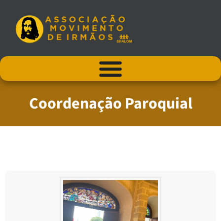
Coordenação Paroquial