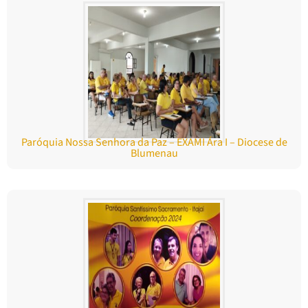
Paróquia Nossa Senhora da Paz – EXAMI Ára I – Diocese de
Blumenau