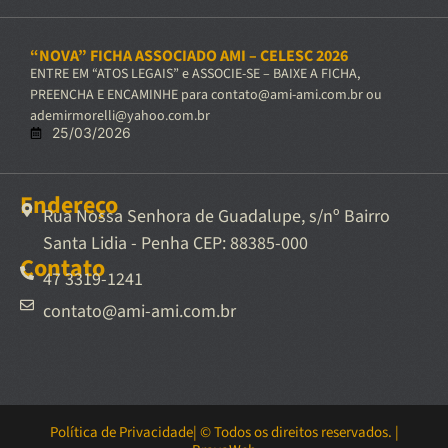
“NOVA” FICHA ASSOCIADO AMI – CELESC 2026
ENTRE EM “ATOS LEGAIS” e ASSOCIE-SE – BAIXE A FICHA,
PREENCHA E ENCAMINHE para contato@ami-ami.com.br ou
ademirmorelli@yahoo.com.br
25/03/2026
Endereço
Rua Nossa Senhora de Guadalupe, s/nº Bairro
Santa Lidia - Penha CEP: 88385-000
Contato
47 3319-1241
contato@ami-ami.com.br
Política de Privacidade
| © Todos os direitos reservados. |