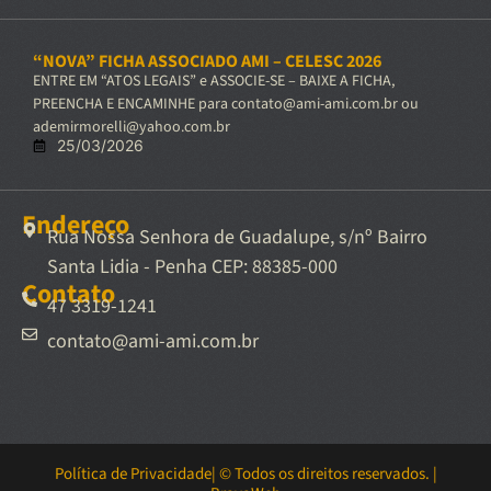
“NOVA” FICHA ASSOCIADO AMI – CELESC 2026
ENTRE EM “ATOS LEGAIS” e ASSOCIE-SE – BAIXE A FICHA,
PREENCHA E ENCAMINHE para contato@ami-ami.com.br ou
ademirmorelli@yahoo.com.br
25/03/2026
Endereço
Rua Nossa Senhora de Guadalupe, s/nº Bairro
Santa Lidia - Penha CEP: 88385-000
Contato
47 3319-1241
contato@ami-ami.com.br
Política de Privacidade
| © Todos os direitos reservados. |