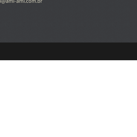
o@ami-ami.com.br