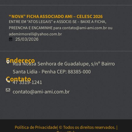
“NOVA” FICHA ASSOCIADO AMI – CELESC 2026
ENTRE EM “ATOS LEGAIS” e ASSOCIE-SE – BAIXE A FICHA,
PREENCHA E ENCAMINHE para contato@ami-ami.com.br ou
ademirmorelli@yahoo.com.br
25/03/2026
Endereço
Rua Nossa Senhora de Guadalupe, s/nº Bairro
Santa Lidia - Penha CEP: 88385-000
Contato
47 3319-1241
contato@ami-ami.com.br
Política de Privacidade
| © Todos os direitos reservados. |