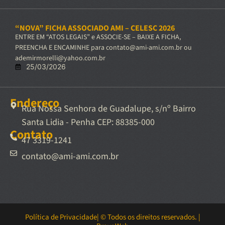
“NOVA” FICHA ASSOCIADO AMI – CELESC 2026
ENTRE EM “ATOS LEGAIS” e ASSOCIE-SE – BAIXE A FICHA,
PREENCHA E ENCAMINHE para contato@ami-ami.com.br ou
ademirmorelli@yahoo.com.br
25/03/2026
Endereço
Rua Nossa Senhora de Guadalupe, s/nº Bairro
Santa Lidia - Penha CEP: 88385-000
Contato
47 3319-1241
contato@ami-ami.com.br
Política de Privacidade
| © Todos os direitos reservados. |