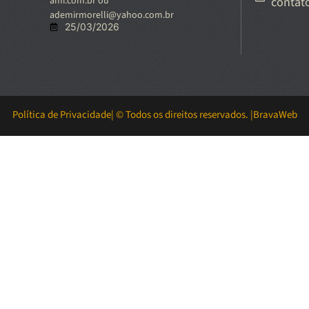
ami.com.br ou
contat
ademirmorelli@yahoo.com.br
25/03/2026
Política de Privacidade
| © Todos os direitos reservados. |
BravaWeb